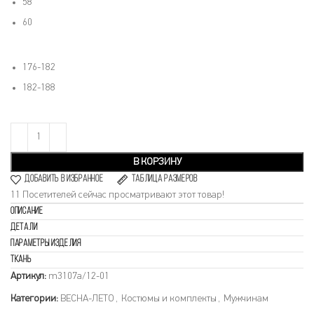
58
60
176-182
182-188
В КОРЗИНУ
Добавить в избранное
Таблица размеров
11
Посетителей сейчас просматривают этот товар!
Описание
Детали
Параметры изделия
Ткань
Артикул:
m3107а/12-01
Категории:
ВЕСНА-ЛЕТО
,
Костюмы и комплекты
,
Мужчинам