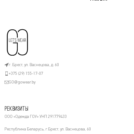
г. Брест, ул. Васнецова, д. 60
+375 (29) 155-17-07
GO@gowear.by
Реквизиты
ООО «Одежда ГОУ» УНП 291779433
Республика Беларусь, г.Брест, ул. Васнецова, 60