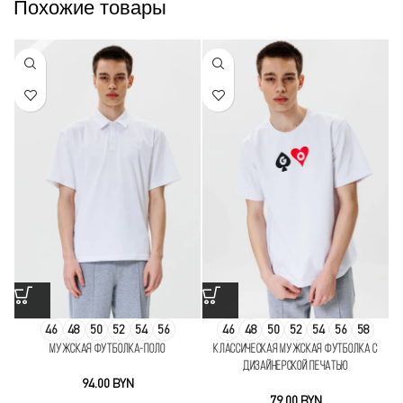
Похожие товары
46
48
50
52
54
56
46
48
50
52
54
56
58
Мужская футболка-поло
Классическая мужская футболка с
К
дизайнерской печатью
BYN
BYN