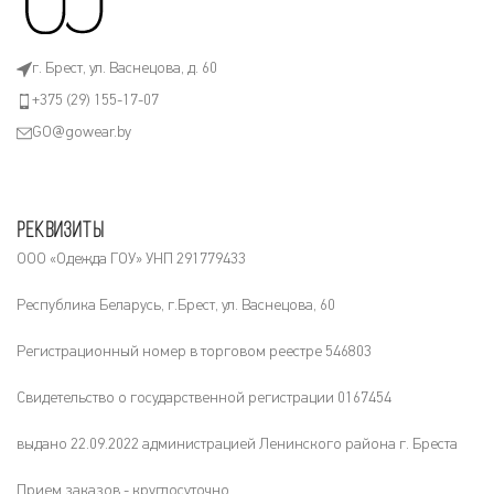
г. Брест, ул. Васнецова, д. 60
+375 (29) 155-17-07
GO@gowear.by
Реквизиты
ООО «Одежда ГОУ» УНП 291779433
Республика Беларусь, г.Брест, ул. Васнецова, 60
Регистрационный номер в торговом реестре 546803
Свидетельство о государственной регистрации 0167454
выдано 22.09.2022 администрацией Ленинского района г. Бреста
Прием заказов - круглосуточно