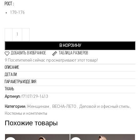
РОСТ
170-176
В КОРЗИНУ
Добавить в избранное
Таблица размеров
9
Посетителей сейчас просматривают этот товар!
Описание
Детали
Параметры изделия
Ткань
Артикул:
f7107/29-1413
Категории:
Женщинам
,
ВЕСНА-ЛЕТО
,
Деловой и офисный стиль
,
Костюмы и комплекты
Похожие товары