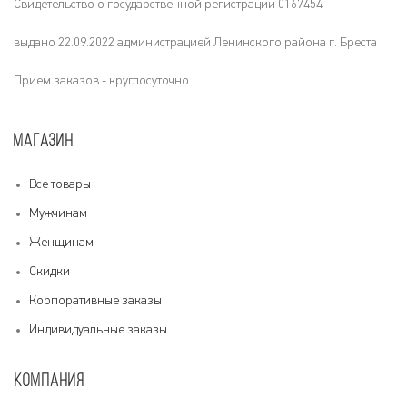
Свидетельство о государственной регистрации 0167454
выдано 22.09.2022 администрацией Ленинского района г. Бреста
Прием заказов - круглосуточно
МАГАЗИН
Все товары
Мужчинам
Женщинам
Скидки
Корпоративные заказы
Индивидуальные заказы
КОМПАНИЯ