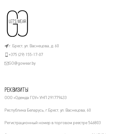
г. Брест, ул. Васнецова, д. 60
+375 (29) 155-17-07
GO@gowear.by
Реквизиты
ООО «Одежда ГОУ» УНП 291779433
Республика Беларусь, г.Брест, ул. Васнецова, 60
Регистрационный номер в торговом реестре 546803