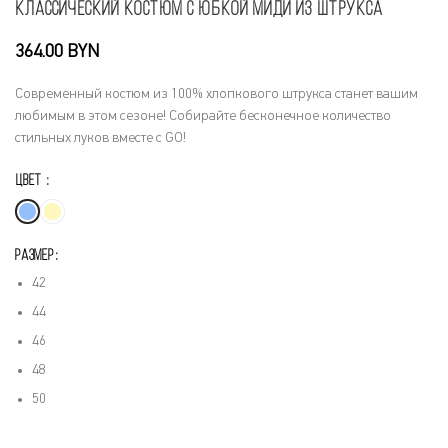
Классический костюм с юбкой миди из штрукса
BYN
Современный костюм из 100% хлопкового штрукса станет вашим
любимым в этом сезоне! Собирайте бесконечное количество
стильных луков вместе с GO!
ЦВЕТ
РАЗМЕР
42
44
46
48
50