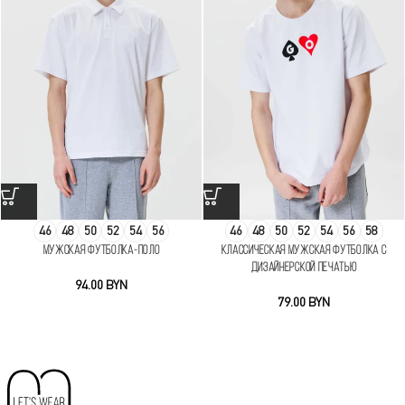
46
48
50
52
54
56
46
48
50
52
54
56
58
Мужская футболка-поло
Классическая мужская футболка с
дизайнерской печатью
94.00
BYN
79.00
BYN