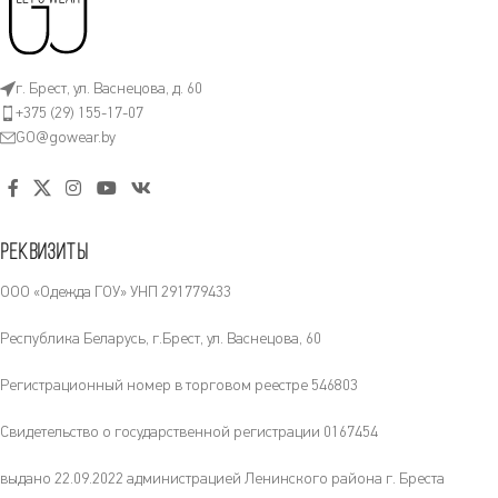
г. Брест, ул. Васнецова, д. 60
+375 (29) 155-17-07
GO@gowear.by
Реквизиты
ООО «Одежда ГОУ» УНП 291779433
Республика Беларусь, г.Брест, ул. Васнецова, 60
Регистрационный номер в торговом реестре 546803
Свидетельство о государственной регистрации 0167454
выдано 22.09.2022 администрацией Ленинского района г. Бреста