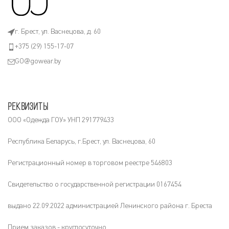
г. Брест, ул. Васнецова, д. 60
+375 (29) 155-17-07
GO@gowear.by
Реквизиты
ООО «Одежда ГОУ» УНП 291779433
Республика Беларусь, г.Брест, ул. Васнецова, 60
Регистрационный номер в торговом реестре 546803
Свидетельство о государственной регистрации 0167454
выдано 22.09.2022 администрацией Ленинского района г. Бреста
Прием заказов - круглосуточно