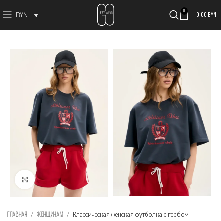
0
0.00
BYN
BYN
Увеличить изображение
Главная
Женщинам
Классическая женская футболка с гербом