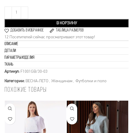
В КОРЗИНУ
Добавить в избранное
Таблица размеров
12
Посетителей сейчас просматривают этот товар!
Описание
Детали
Параметры изделия
Ткань
Артикул:
F1001GB/30-03
Категории:
ВЕСНА-ЛЕТО
,
Женщинам
,
Футболки и поло
Похожие товары