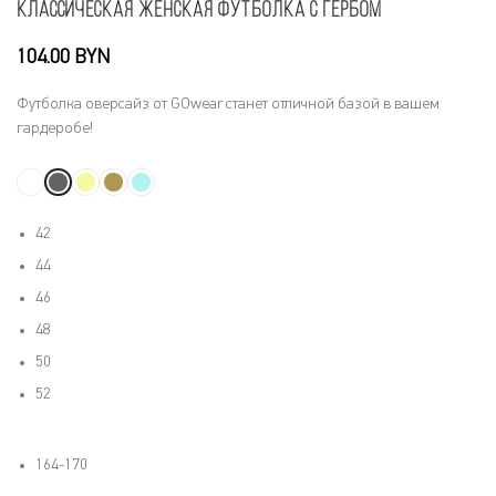
Классическая женская футболка с гербом
BYN
Футболка оверсайз от GOwear станет отличной базой в вашем
гардеробе!
42
44
46
48
50
52
164-170